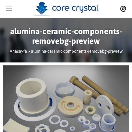
alumina-ceramic-components-
removebg-preview
Anasayfa
» alumina-ceramic-components-removebg-preview