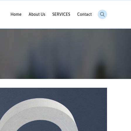
Home
About Us
SERVICES
Contact