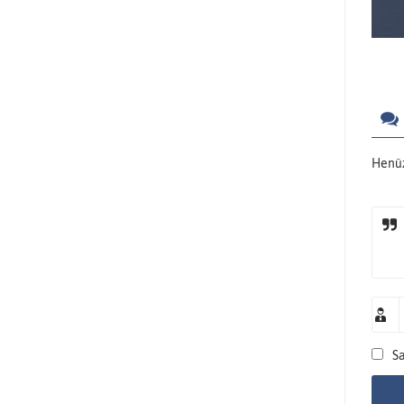
Henüz
Sa