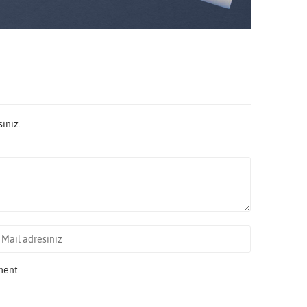
iniz.
ment.