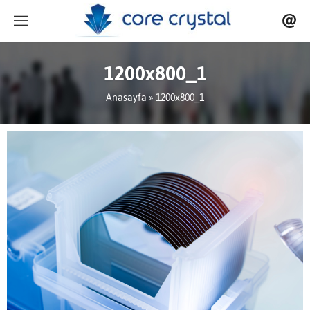
1200x800_1
Anasayfa
» 1200x800_1